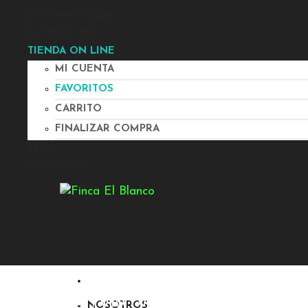
LA PLANTACIÓN
EL PISTACHO
TIENDA ON LINE
MI CUENTA
FAVORITOS
CARRITO
FINALIZAR COMPRA
BLOG
CONTACTO
FAVORITOS
NOSOTROS