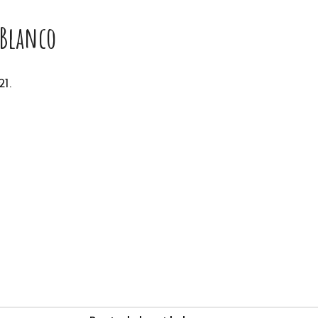
 Blanco
1.