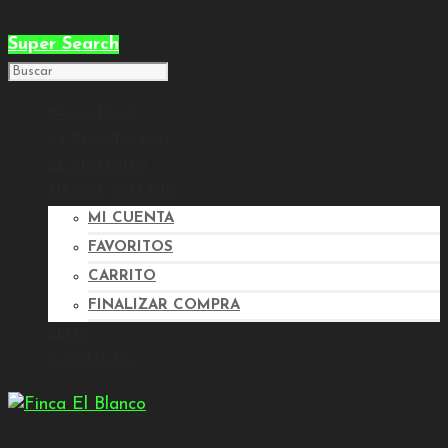
items.
Super Search
NOSOTROS
LA PLANTACIÓN
EL PISTACHO
TIENDA ON LINE
MI CUENTA
FAVORITOS
CARRITO
FINALIZAR COMPRA
BLOG
CONTACTO